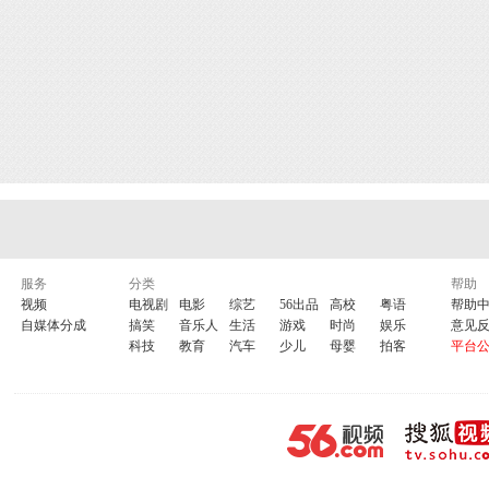
服务
分类
帮助
视频
电视剧
电影
综艺
56出品
高校
粤语
帮助
自媒体分成
搞笑
音乐人
生活
游戏
时尚
娱乐
意见
科技
教育
汽车
少儿
母婴
拍客
平台