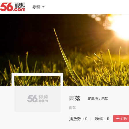
导航
雨落
IP属地：未知
雨落
订阅
播放数：
0
|
粉丝：
0