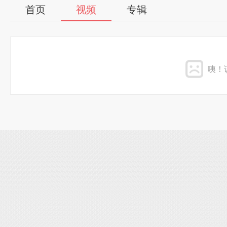
首页
视频
专辑
咦！