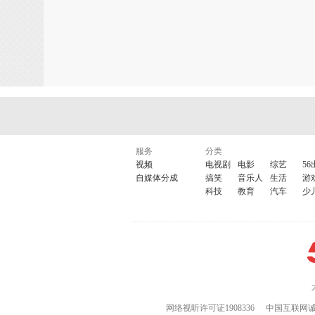
服务
分类
视频
电视剧
电影
综艺
56
自媒体分成
搞笑
音乐人
生活
游
科技
教育
汽车
少
网络视听许可证1908336
中国互联网