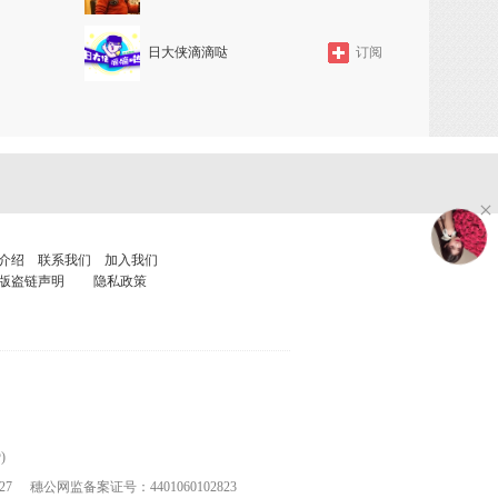
日大侠滴滴哒
订阅
介绍
联系我们
加入我们
版盗链声明
隐私政策
)
27
穗公网监备案证号：4401060102823