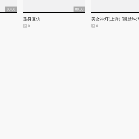
00:00
00:00
孤身复仇
0
0