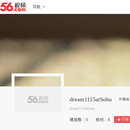
导航
dream1115atSohu
IP属
dream1115atSohu
订阅
播放数：
0
|
粉丝：
0