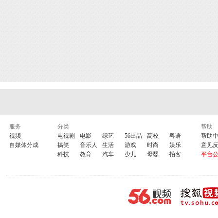
服务
分类
帮助
视频
电视剧
电影
综艺
56出品
高校
粤语
帮助
自媒体分成
搞笑
音乐人
生活
游戏
时尚
娱乐
意见
科技
教育
汽车
少儿
母婴
拍客
平台