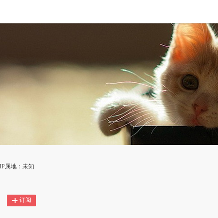
IP属地：未知
订阅