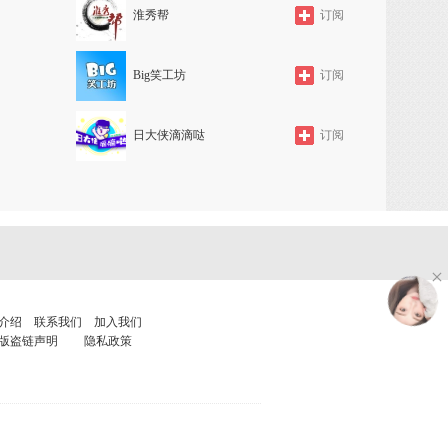
淮秀帮
订阅
Big笑工坊
订阅
日大侠滴滴哒
订阅
介绍
联系我们
加入我们
版盗链声明
隐私政策