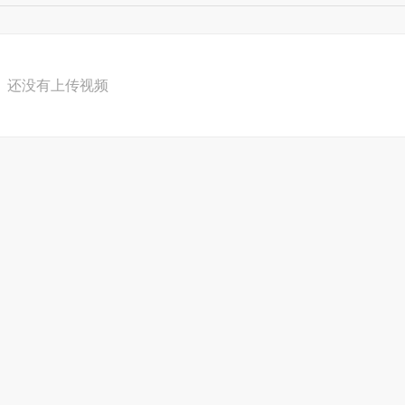
还没有上传视频