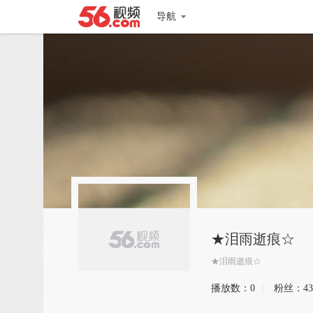
导航
★泪雨逝痕☆
★泪雨逝痕☆
播放数：
0
|
粉丝：
43