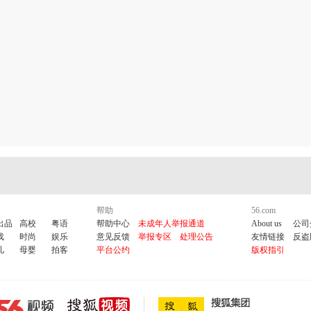
帮助
56.com
出品
高校
粤语
帮助中心
未成年人举报通道
About us
公司
戏
时尚
娱乐
意见反馈
举报专区
处理公告
友情链接
反盗
儿
母婴
拍客
平台公约
版权指引