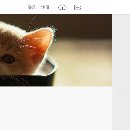
登录
注册