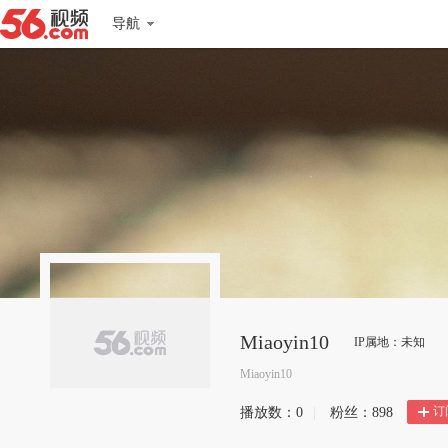
导航
Miaoyin10
IP属地：未知
Miaoyin10
订
播放数：
0
|
粉丝：
898