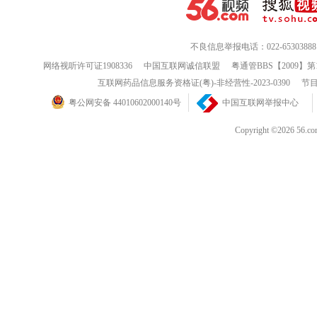
不良信息举报电话：022-65303888
网络视听许可证1908336
中国互联网诚信联盟
粤通管BBS【2009】第
互联网药品信息服务资格证(粤)-非经营性-2023-0390
节目
粤公网安备 44010602000140号
中国互联网举报中心
Copyright ©202