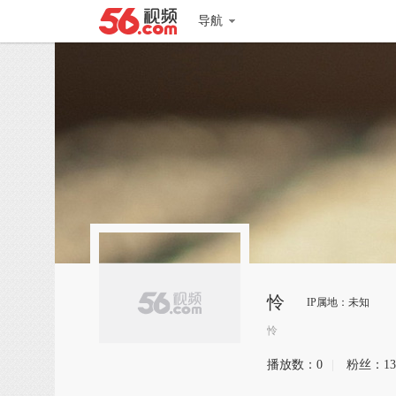
导航
怜
IP属地：未知
怜
播放数：
0
|
粉丝：
13