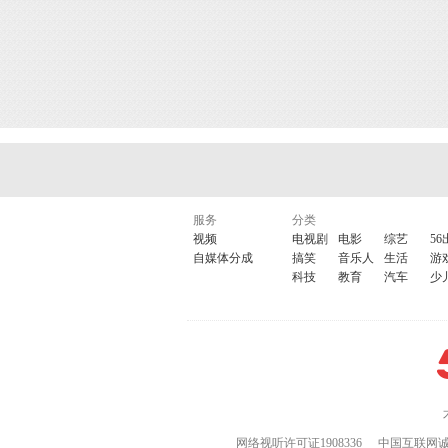
服务
分类
视频
电视剧
电影
综艺
56
自媒体分成
搞笑
音乐人
生活
游
科技
教育
汽车
少
网络视听许可证1908336
中国互联网