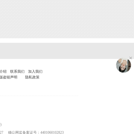
介绍
联系我们
加入我们
版盗链声明
隐私政策
)
27
穗公网监备案证号：4401060102823