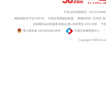
不良信息举报电话：022-65303888
网络视听许可证1908336
中国互联网诚信联盟
粤通管BBS【2009】第
互联网药品信息服务资格证(粤)-非经营性-2023-0390
节目
粤公网安备 44010602000140号
中国互联网举报中心
Copyright ©202