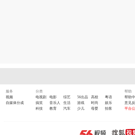
服务
分类
帮助
视频
电视剧
电影
综艺
56出品
高校
粤语
帮助
自媒体分成
搞笑
音乐人
生活
游戏
时尚
娱乐
意见
科技
教育
汽车
少儿
母婴
拍客
平台