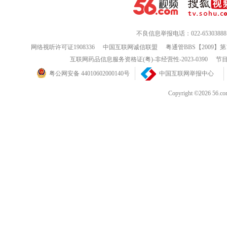
不良信息举报电话：022-65303888
网络视听许可证1908336
中国互联网诚信联盟
粤通管BBS【2009】第
互联网药品信息服务资格证(粤)-非经营性-2023-0390
节目
粤公网安备 44010602000140号
中国互联网举报中心
Copyright ©202