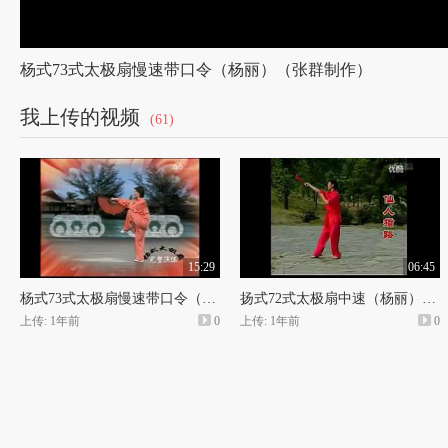
杨式73式太极扇慢速带口令（杨丽）（张群制作）
我上传的视频
(61)
15:29
06:45
杨式73式太极扇慢速带口令（杨丽）（张群制作）
扬式72式太极扇中速（杨丽）（张群配音制作）
上传: 1年前
0
上传: 1年前
0