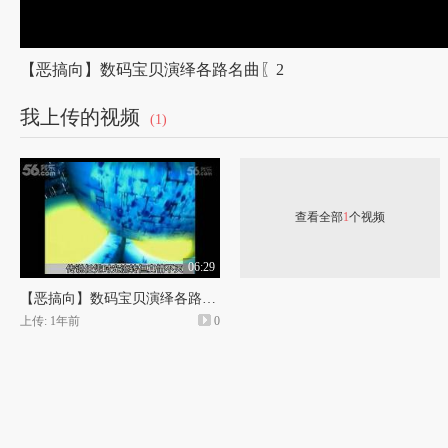
【恶搞向】数码宝贝演绎各路名曲〖2
我上传的视频
(1)
查看全部
1
个视频
06:29
【恶搞向】数码宝贝演绎各路名曲〖2
上传: 1年前
0