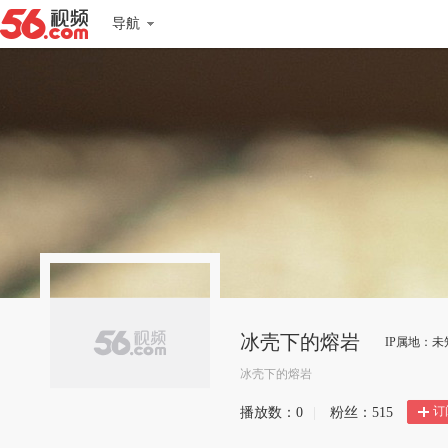
导航
冰壳下的熔岩
IP属地：未
冰壳下的熔岩
订
播放数：
0
|
粉丝：
515