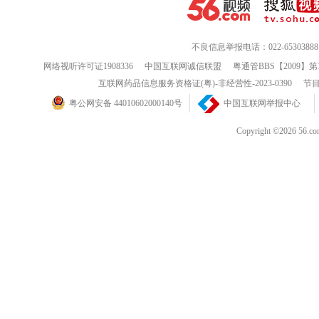
不良信息举报电话：022-65303888
网络视听许可证1908336
中国互联网诚信联盟
粤通管BBS【2009】第
互联网药品信息服务资格证(粤)-非经营性-2023-0390
节目
粤公网安备 44010602000140号
中国互联网举报中心
Copyright ©202