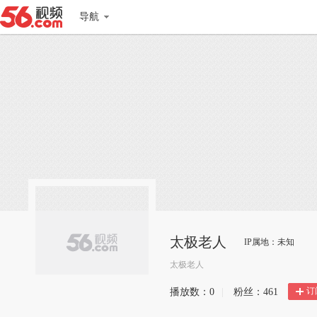
导航
太极老人
IP属地：未知
太极老人
订
播放数：
0
|
粉丝：
461