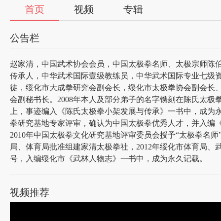
首页
视频
专辑
公告栏
赵家清，中国武术协会会员，中国太极拳名师、太极宗师陈
传承人，中华武术国际壹级教练员，中华武术国际专业七级
徒，绥化市大成拳研究会副会长，绥化市太极拳协会副会长
会副秘书长。
2008
年本人及部分弟子的名字镌刻在陈氏太极
上，事迹编入《陈氏太极拳小架发展与传承》一书中，成为
拳研究基地专家评审，确认为中国太极拳优秀人才，并入编
2010
年中国太极拳文化研究基地评审委员会授予“太极拳名师
局、体育局批准组建家清太极拳社，
2012
年绥化市体育局、武
号，入编绥化市《武林人物志》一书中，成为永久记载。
视频推荐