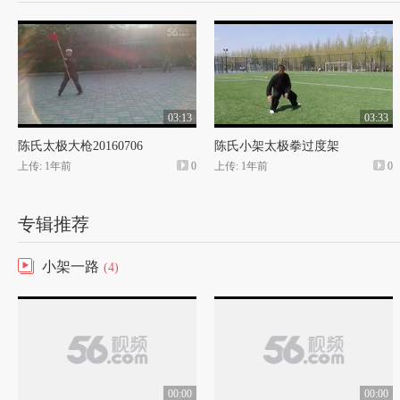
03:13
03:33
陈氏太极大枪20160706
陈氏小架太极拳过度架
上传: 1年前
0
上传: 1年前
0
专辑推荐
小架一路
(4)
00:00
00:00