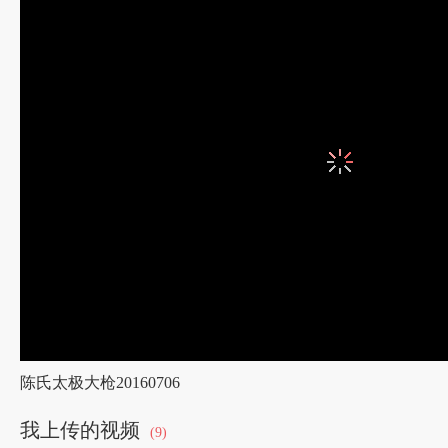
陈氏太极大枪20160706
我上传的视频
(9)