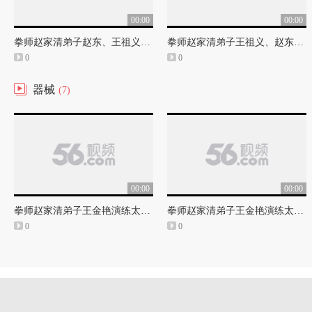
00:00
00:00
拳师赵家清弟子赵东、王祖义推手（2）
拳师赵家清弟子王祖义、赵东推手（1）
0
0
器械
(7)
00:00
00:00
拳师赵家清弟子王金艳演练太极单刀（正面）
拳师赵家清弟子王金艳演练太极单刀（背面）
0
0