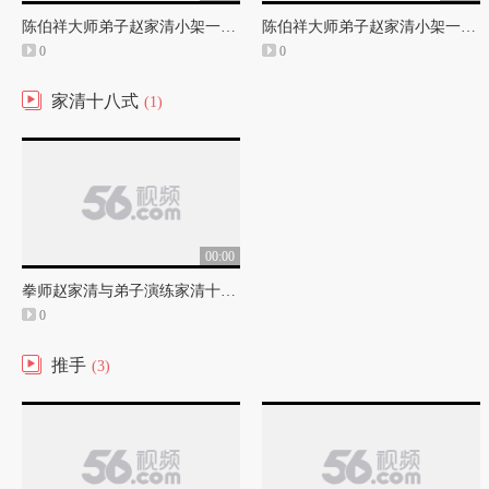
陈伯祥大师弟子赵家清小架一路太极拳演练（高清）
陈伯祥大师弟子赵家清小架一路太极拳演练（非高清）
0
0
家清十八式
(1)
00:00
拳师赵家清与弟子演练家清十八式
0
推手
(3)