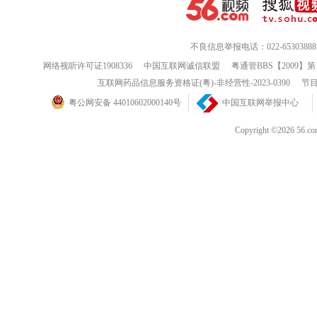
不良信息举报电话：022-65303888
网络视听许可证1908336
中国互联网诚信联盟
粤通管BBS【2009】第
互联网药品信息服务资格证(粤)-非经营性-2023-0390
节目
粤公网安备 44010602000140号
中国互联网举报中心
Copyright ©202